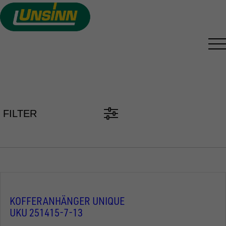
Direkt
zum
Inhalt
PKW ANHÄNGER FINDEN
FILTER
KOFFERANHÄNGER UNIQUE
UKU 251415-7-13