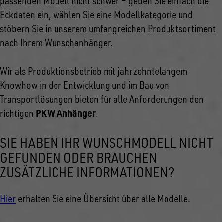
passenden Modell nicht schwer – geben Sie einfach die
Eckdaten ein, wählen Sie eine Modellkategorie und
stöbern Sie in unserem umfangreichen Produktsortiment
nach Ihrem Wunschanhänger.
Wir als Produktionsbetrieb mit jahrzehntelangem
Knowhow in der Entwicklung und im Bau von
Transportlösungen bieten für alle Anforderungen den
PKW Anhänger
richtigen
.
SIE HABEN IHR WUNSCHMODELL NICHT
GEFUNDEN ODER BRAUCHEN
ZUSÄTZLICHE INFORMATIONEN?
Hier
erhalten Sie eine Übersicht über alle Modelle.