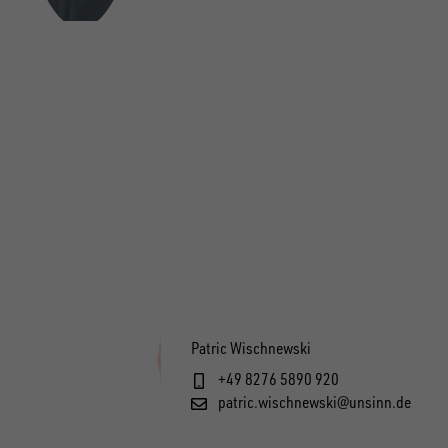
Patric Wischnewski
+49 8276 5890 920
patric.wischnewski@unsinn.de