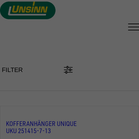
Direkt
zum
Inhalt
PKW ANHÄNGER FINDEN
FILTER
KOFFERANHÄNGER UNIQUE
UKU 251415-7-13