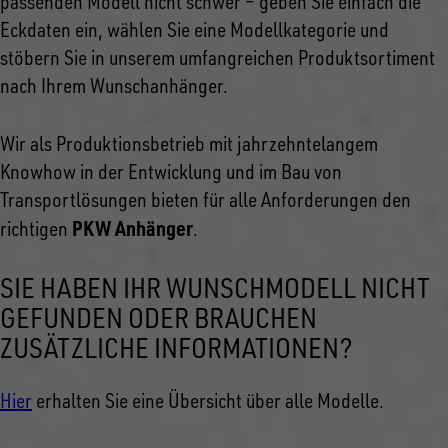
passenden Modell nicht schwer – geben Sie einfach die
Eckdaten ein, wählen Sie eine Modellkategorie und
stöbern Sie in unserem umfangreichen Produktsortiment
nach Ihrem Wunschanhänger.
Wir als Produktionsbetrieb mit jahrzehntelangem
Knowhow in der Entwicklung und im Bau von
Transportlösungen bieten für alle Anforderungen den
PKW Anhänger
richtigen
.
SIE HABEN IHR WUNSCHMODELL NICHT
GEFUNDEN ODER BRAUCHEN
ZUSÄTZLICHE INFORMATIONEN?
Hier
erhalten Sie eine Übersicht über alle Modelle.