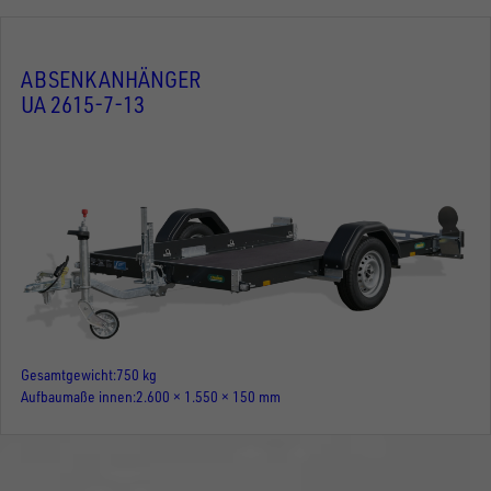
ABSENKANHÄNGER
UA 2615-7-13
Gesamtgewicht
750 kg
Aufbaumaße innen
2.600 × 1.550 × 150 mm