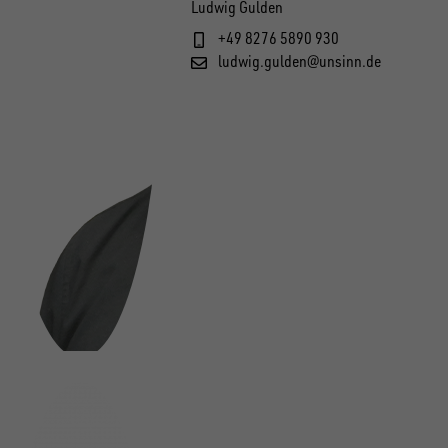
Ludwig Gulden
+49 8276 5890 930
ludwig.gulden@unsinn.de