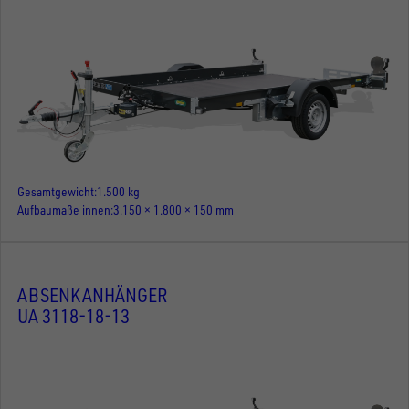
Gesamtgewicht
1.500 kg
Aufbaumaße innen
3.150 × 1.800 × 150 mm
ABSENKANHÄNGER
UA 3118-18-13