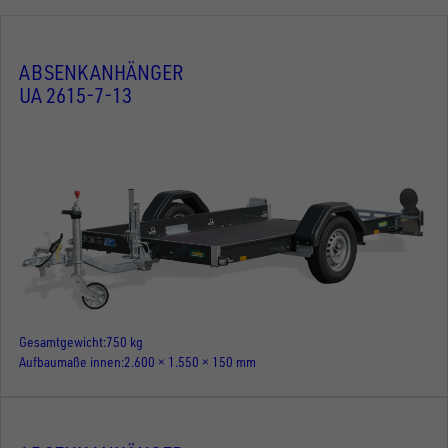
ABSENKANHÄNGER
UA 2615-7-13
Gesamtgewicht
750 kg
Aufbaumaße innen
2.600 × 1.550 × 150 mm