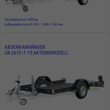
Gesamtgewicht
1.800 kg
Aufbaumaße innen
3.750 × 1.800 × 150 mm
ABSENKANHÄNGER
UA 2615-7-13 AKTIONSMODELL