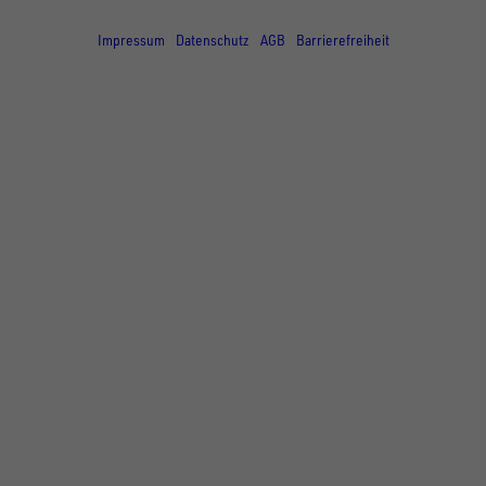
© Copyright - UNSINN Fahrzeugtechnik
Impressum
Datenschutz
AGB
Barrierefreiheit