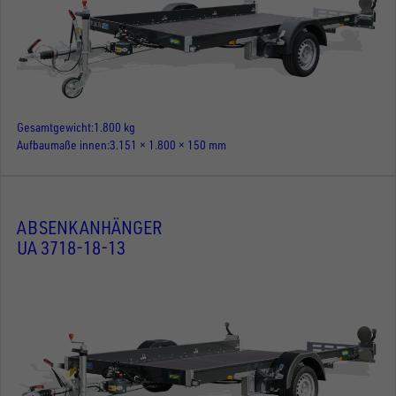
Gesamtgewicht
1.800 kg
Aufbaumaße innen
3.151 × 1.800 × 150 mm
ABSENKANHÄNGER
UA 3718-18-13