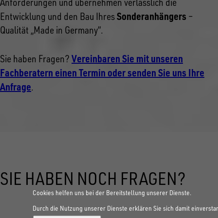
Anforderungen und übernehmen verlässlich die
Sonderanhängers
Entwicklung und den Bau Ihres
–
Qualität „Made in Germany“.
Vereinbaren Sie mit unseren
Sie haben Fragen?
Fachberatern einen Termin oder senden Sie uns Ihre
Anfrage
.
SIE HABEN NOCH FRAGEN?
Cookies helfen uns bei der Bereitstellung unserer Dienste.
Durch die Nutzung unserer Dienste erklären Sie sich damit einversta