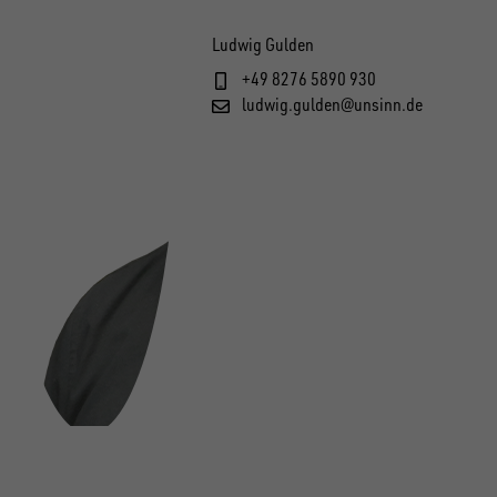
Ludwig Gulden
+49 8276 5890 930
ludwig.gulden@unsinn.de