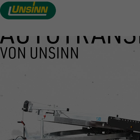
AUTOTRANS
Direkt
zum
Inhalt
VON UNSINN