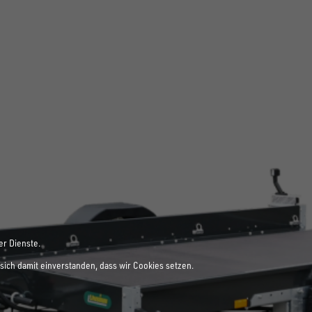
er Dienste.
sich damit einverstanden, dass wir Cookies setzen.