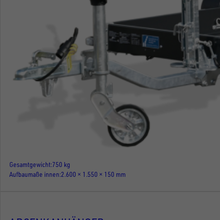
Gesamtgewicht
750 kg
Aufbaumaße innen
2.600 × 1.550 × 150 mm