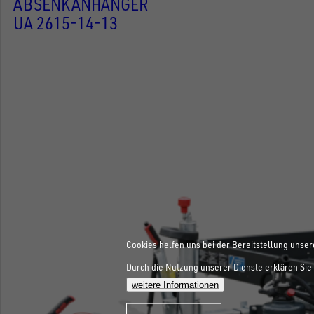
ABSENKANHÄNGER
UA 2615-14-13
Cookies helfen uns bei der Bereitstellung unser
Durch die Nutzung unserer Dienste erklären Sie 
weitere Informationen