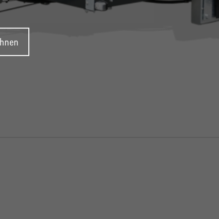
ehnen