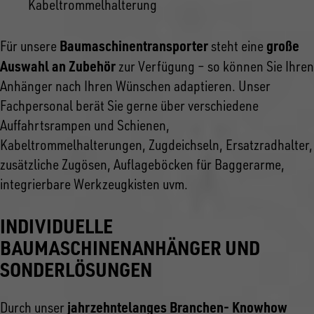
Kabeltrommelhalterung
Baumaschinentransporter
große
Für unsere
steht eine
Auswahl an Zubehör
zur Verfügung – so können Sie Ihren
Anhänger nach Ihren Wünschen adaptieren. Unser
Fachpersonal berät Sie gerne über verschiedene
Auffahrtsrampen und Schienen,
Kabeltrommelhalterungen, Zugdeichseln, Ersatzradhalter,
zusätzliche Zugösen, Auflageböcken für Baggerarme,
integrierbare Werkzeugkisten uvm.
INDIVIDUELLE
BAUMASCHINENANHÄNGER UND
SONDERLÖSUNGEN
jahrzehntelanges Branchen- Knowhow
Durch unser