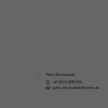
Patric Wischnewski
+49 8276 5890 920
patric.wischnewski@unsinn.de