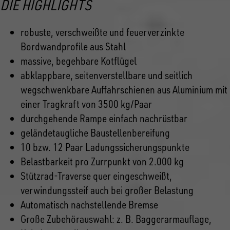
DIE HIGHLIGHTS
robuste, verschweißte und feuerverzinkte
Bordwandprofile aus Stahl
massive, begehbare Kotflügel
abklappbare, seitenverstellbare und seitlich
wegschwenkbare Auffahrschienen aus Aluminium mit
einer Tragkraft von 3500 kg/Paar
durchgehende Rampe einfach nachrüstbar
geländetaugliche Baustellenbereifung
10 bzw. 12 Paar Ladungssicherungspunkte
Belastbarkeit pro Zurrpunkt von 2.000 kg
Stützrad-Traverse quer eingeschweißt,
verwindungssteif auch bei großer Belastung
Automatisch nachstellende Bremse
Große Zubehörauswahl: z. B. Baggerarmauflage,