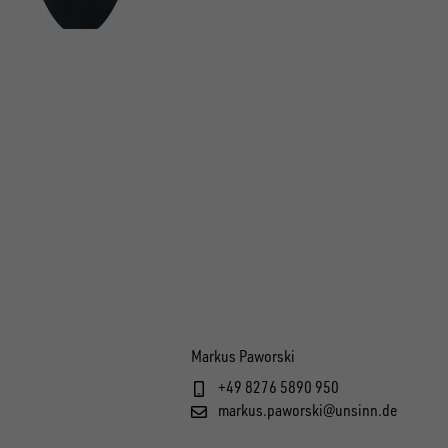
Markus Paworski
+49 8276 5890 950
markus.paworski@unsinn.de