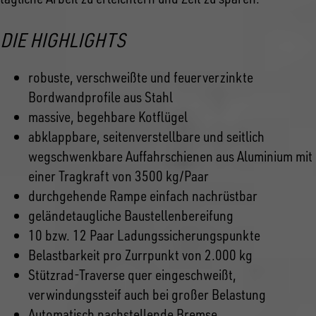
DIE HIGHLIGHTS
robuste, verschweißte und feuerverzinkte
Bordwandprofile aus Stahl
massive, begehbare Kotflügel
abklappbare, seitenverstellbare und seitlich
wegschwenkbare Auffahrschienen aus Aluminium mit
einer Tragkraft von 3500 kg/Paar
durchgehende Rampe einfach nachrüstbar
geländetaugliche Baustellenbereifung
10 bzw. 12 Paar Ladungssicherungspunkte
Belastbarkeit pro Zurrpunkt von 2.000 kg
Stützrad-Traverse quer eingeschweißt,
verwindungssteif auch bei großer Belastung
Automatisch nachstellende Bremse