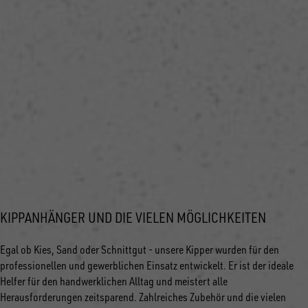
KIPPANHÄNGER UND DIE VIELEN MÖGLICHKEITEN
Egal ob Kies, Sand oder Schnittgut - unsere Kipper wurden für den
professionellen und gewerblichen Einsatz entwickelt. Er ist der ideale
Helfer für den handwerklichen Alltag und meistert alle
Herausforderungen zeitsparend. Zahlreiches Zubehör und die vielen