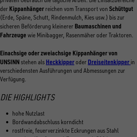
Kippanhänger
Schüttgut
der
reichen vom Transport von
(Erde, Späne, Schutt, Rindenmulch, Kies usw.) bis zur
Baumaschinen und
sicheren Beförderung kleinerer
Fahrzeuge
wie Minibagger, Rasenmäher oder Traktoren.
Einachsige oder zweiachsige Kippanhänger von
UNSINN
Heckkipper
Dreiseitenkipper
stehen als
oder
in
verschiedensten Ausführungen und Abmessungen zur
Verfügung.
DIE HIGHLIGHTS
hohe Nutzlast
Bordwandabschluss korndicht
rostfreie, feuerverzinkte Eckrungen aus Stahl