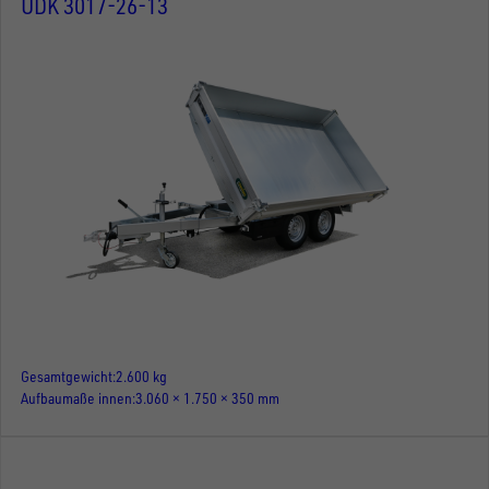
UDK 3017-26-13
Gesamtgewicht
2.600 kg
Aufbaumaße innen
3.060 × 1.750 × 350 mm