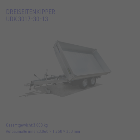
DREISEITENKIPPER
UDK 3017-30-13
Gesamtgewicht
3.000 kg
Aufbaumaße innen
3.060 × 1.750 × 350 mm