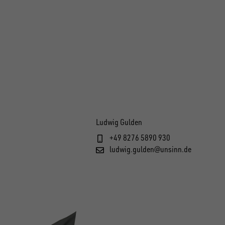
Ludwig Gulden
+49 8276 5890 930
ludwig.gulden@unsinn.de