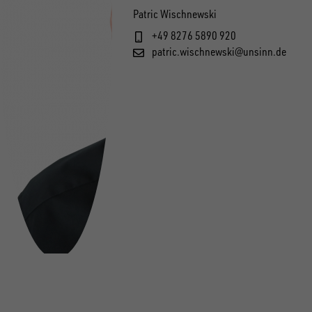
Patric Wischnewski
+49 8276 5890 920
patric.wischnewski@unsinn.de