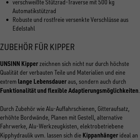
verschweißte Stützrad-Traverse mit 500 kg
Automatikstützrad
Robuste und rostfreie versenkte Verschlüsse aus
Edelstahl
ZUBEHÖR FÜR KIPPER
UNSINN Kipper
zeichnen sich nicht nur durch höchste
Qualität der verbauten Teile und Materialien und eine
lange Lebensdauer
extrem
aus, sondern auch durch
Funktionalität und flexible Adaptierungsmöglichkeiten
.
Durch Zubehör wie Alu-Auffahrschienen, Gitteraufsatz,
erhöhte Bordwände, Planen mit Gestell, alternative
Fahrwerke, Alu-Werkzeugkisten, elektrobetriebene
Kippanhänger
Kipphydraulik uvm. lassen sich die
ideal an