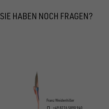
SIE HABEN NOCH FRAGEN?
Franz Weidenhiller
+49 8276 5890 940