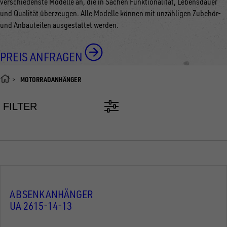
verschiedenste Modelle an, die in Sachen Funktionalität, Lebensdauer
und Qualität überzeugen. Alle Modelle können mit unzähligen Zubehör-
und Anbauteilen ausgestattet werden.
PREIS ANFRAGEN
MOTORRADANHÄNGER
FILTER
ABSENKANHÄNGER
UA 2615-14-13