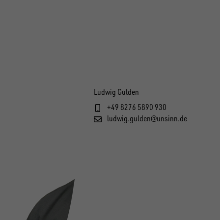
Ludwig Gulden
+49 8276 5890 930
ludwig.gulden@unsinn.de