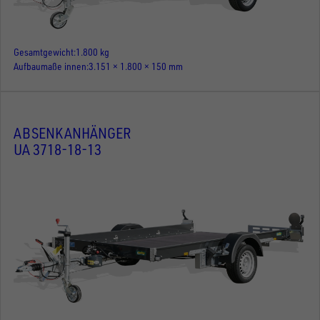
Gesamtgewicht
1.800 kg
Aufbaumaße innen
3.151 × 1.800 × 150 mm
ABSENKANHÄNGER
UA 3718-18-13