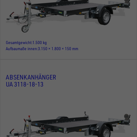
Gesamtgewicht
1.500 kg
Aufbaumaße innen
3.150 × 1.800 × 150 mm
ABSENKANHÄNGER
UA 3118-18-13