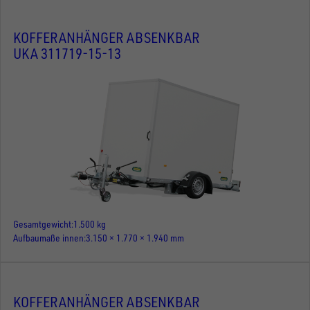
KOFFERANHÄNGER ABSENKBAR
UKA 311719-15-13
Gesamtgewicht
1.500 kg
Aufbaumaße innen
3.150 × 1.770 × 1.940 mm
KOFFERANHÄNGER ABSENKBAR