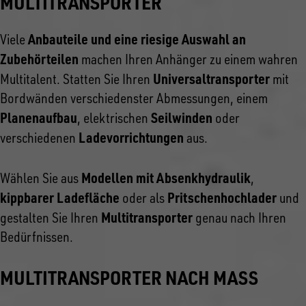
MULTITRANSPORTER
Anbauteile und eine riesige Auswahl an
Viele
Zubehörteilen
machen Ihren Anhänger zu einem wahren
Universaltransporter
Multitalent. Statten Sie Ihren
mit
Bordwänden verschiedenster Abmessungen, einem
Planenaufbau
Seilwinden
, elektrischen
oder
Ladevorrichtungen
verschiedenen
aus.
Modellen mit Absenkhydraulik
Wählen Sie aus
,
kippbarer Ladefläche
Pritschenhochlader
oder als
und
Multitransporter
gestalten Sie Ihren
genau nach Ihren
Bedürfnissen.
MULTITRANSPORTER NACH MASS