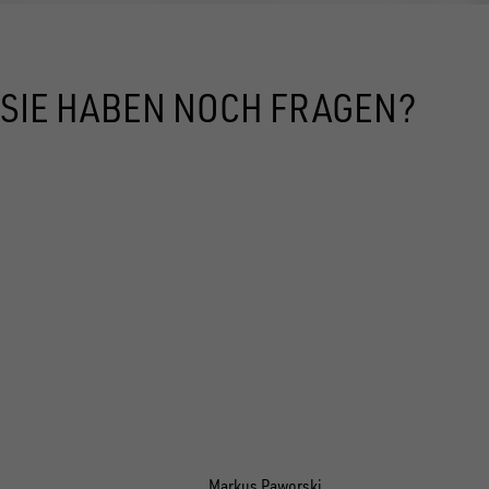
SIE HABEN NOCH FRAGEN?
Markus Paworski