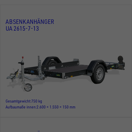
ABSENKANHÄNGER
UA 2615-7-13
Gesamtgewicht
750 kg
Aufbaumaße innen
2.600 × 1.550 × 150 mm