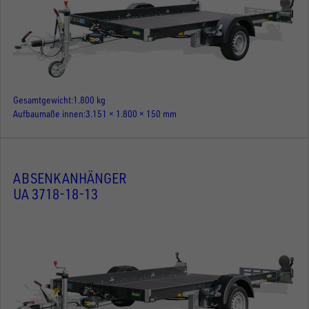
Gesamtgewicht
1.800 kg
Aufbaumaße innen
3.151 × 1.800 × 150 mm
ABSENKANHÄNGER
UA 3718-18-13