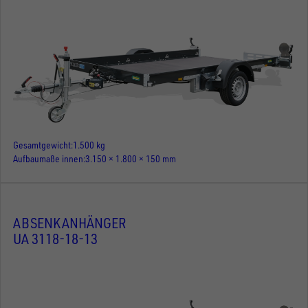
Gesamtgewicht
1.500 kg
Aufbaumaße innen
3.150 × 1.800 × 150 mm
ABSENKANHÄNGER
UA 3118-18-13