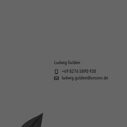
Ludwig Gulden
+49 8276 5890 930
ludwig.gulden@unsinn.de