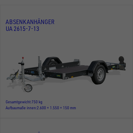
ABSENKANHÄNGER
UA 2615-7-13
Gesamtgewicht
750 kg
Aufbaumaße innen
2.600 × 1.550 × 150 mm