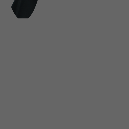
FOLGE UNS AUF SOCIAL MEDIA
UNSINN Fahrzeugtechnik GmbH