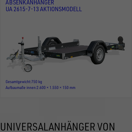
ABSENKANHÄNGER
UA 2615-7-13 AKTIONSMODELL
Gesamtgewicht
750 kg
Aufbaumaße innen
2.600 × 1.550 × 150 mm
UNIVERSALANHÄNGER VON