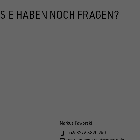
SIE HABEN NOCH FRAGEN?
Markus Paworski
+49 8276 5890 950
markus.paworski@unsinn.de