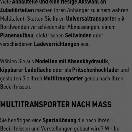
Anbauteile und eine riesige Auswahl an
Viele
Zubehörteilen
machen Ihren Anhänger zu einem wahren
Universaltransporter
Multitalent. Statten Sie Ihren
mit
Bordwänden verschiedenster Abmessungen, einem
Planenaufbau
Seilwinden
, elektrischen
oder
Ladevorrichtungen
verschiedenen
aus.
Modellen mit Absenkhydraulik
Wählen Sie aus
,
kippbarer Ladefläche
Pritschenhochlader
oder als
und
Multitransporter
gestalten Sie Ihren
genau nach Ihren
Bedürfnissen.
MULTITRANSPORTER NACH MASS
Speziallösung
Sie benötigen eine
die nach Ihren
Bedürfnissen und Vorstellungen gebaut wird? Wir bei