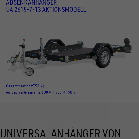
ABSENKANHÄNGER
UA 2615-7-13 AKTIONSMODELL
Gesamtgewicht
750 kg
Aufbaumaße innen
2.600 × 1.550 × 150 mm
UNIVERSALANHÄNGER VON