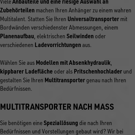
Anbauteile und eine riesige Auswahl an
Viele
Zubehörteilen
machen Ihren Anhänger zu einem wahren
Universaltransporter
Multitalent. Statten Sie Ihren
mit
Bordwänden verschiedenster Abmessungen, einem
Planenaufbau
Seilwinden
, elektrischen
oder
Ladevorrichtungen
verschiedenen
aus.
Modellen mit Absenkhydraulik
Wählen Sie aus
,
kippbarer Ladefläche
Pritschenhochlader
oder als
und
Multitransporter
gestalten Sie Ihren
genau nach Ihren
Bedürfnissen.
MULTITRANSPORTER NACH MASS
Speziallösung
Sie benötigen eine
die nach Ihren
Bedürfnissen und Vorstellungen gebaut wird? Wir bei