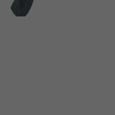
FOLGE UNS AUF SOCIAL MEDIA
UNSINN Fahrzeugtechnik GmbH