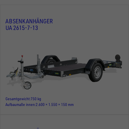
ABSENKANHÄNGER
UA 2615-7-13
Gesamtgewicht
750 kg
Aufbaumaße innen
2.600 × 1.550 × 150 mm