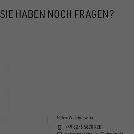
SIE HABEN NOCH FRAGEN?
Patric Wischnewski
+49 8276 5890 920
patric.wischnewski@unsinn.de