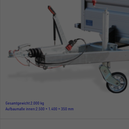
Gesamtgewicht
2.000 kg
Aufbaumaße innen
2.500 × 1.400 × 350 mm