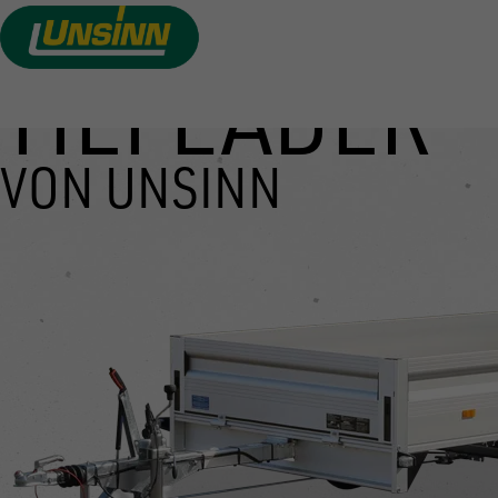
TIEFLADER
Direkt
zum
Inhalt
VON UNSINN