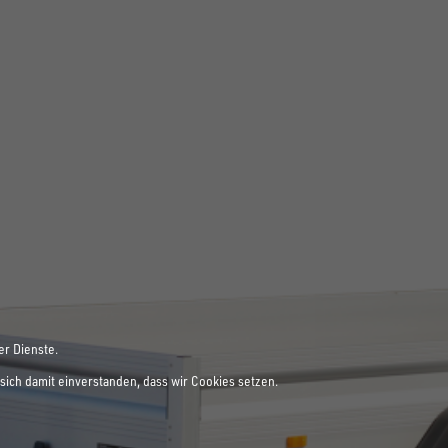
er Dienste.
sich damit einverstanden, dass wir Cookies setzen.