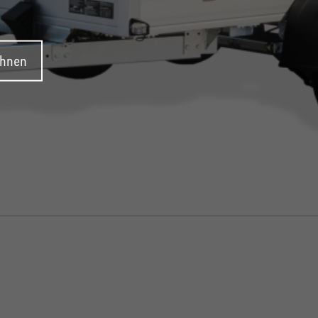
ehnen