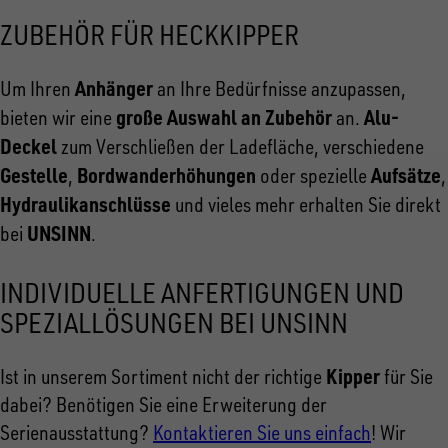
ZUBEHÖR FÜR HECKKIPPER
Anhänger
Um Ihren
an Ihre Bedürfnisse anzupassen,
große Auswahl an Zubehör
Alu-
bieten wir eine
an.
Deckel
zum Verschließen der Ladefläche, verschiedene
Gestelle
Bordwanderhöhungen
Aufsätze
,
oder spezielle
,
Hydraulikanschlüsse
und vieles mehr erhalten Sie direkt
UNSINN
bei
.
INDIVIDUELLE ANFERTIGUNGEN UND
SPEZIALLÖSUNGEN BEI UNSINN
Kipper
Ist in unserem Sortiment nicht der richtige
für Sie
dabei? Benötigen Sie eine Erweiterung der
Serienausstattung?
Kontaktieren Sie uns einfach
! Wir