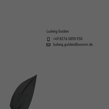
Ludwig Gulden
+49 8276 5890 930
ludwig.gulden@unsinn.de