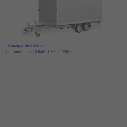
Gesamtgewicht
3.000 kg
Aufbaumaße innen
3.060 × 1.750 × 1.900 mm
KOFFERANHÄNGER SANDWICH (HOCHLADER)
UKH 3017-30-13