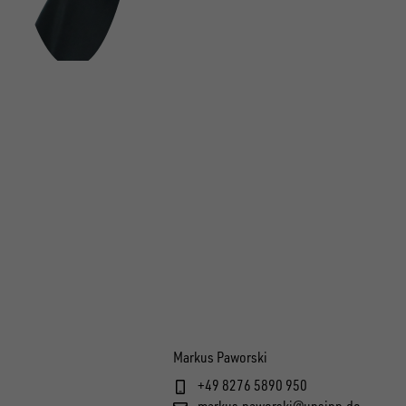
Markus Paworski
+49 8276 5890 950
markus.paworski@unsinn.de