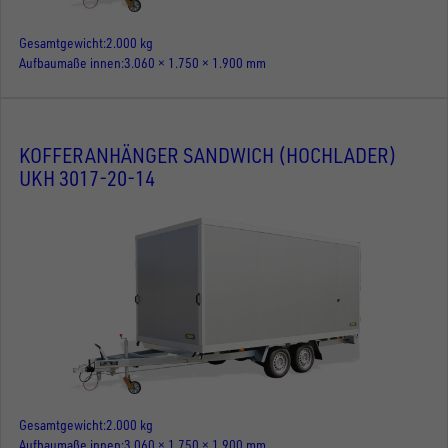
Gesamtgewicht
2.000 kg
Aufbaumaße innen
3.060 × 1.750 × 1.900 mm
KOFFERANHÄNGER SANDWICH (HOCHLADER)
UKH 3017-20-14
Gesamtgewicht
2.000 kg
Aufbaumaße innen
3.060 × 1.750 × 1.900 mm