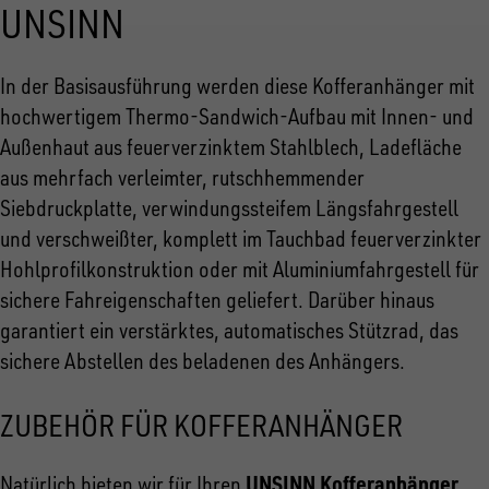
UNSINN
In der Basisausführung werden diese Kofferanhänger mit
hochwertigem Thermo-Sandwich-Aufbau mit Innen- und
Außenhaut aus feuerverzinktem Stahlblech, Ladefläche
aus mehrfach verleimter, rutschhemmender
Siebdruckplatte, verwindungssteifem Längsfahrgestell
und verschweißter, komplett im Tauchbad feuerverzinkter
Hohlprofilkonstruktion oder mit Aluminiumfahrgestell für
sichere Fahreigenschaften geliefert. Darüber hinaus
garantiert ein verstärktes, automatisches Stützrad, das
sichere Abstellen des beladenen des Anhängers.
ZUBEHÖR FÜR KOFFERANHÄNGER
UNSINN Kofferanhänger
Natürlich bieten wir für Ihren