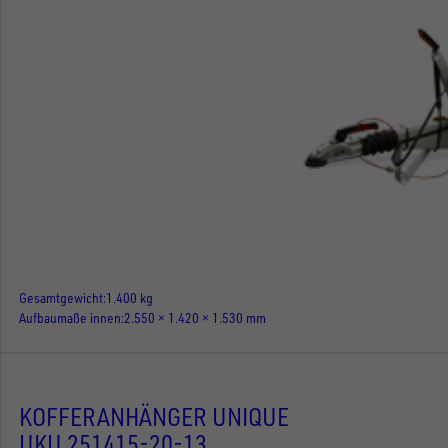
Gesamtgewicht
1.400 kg
Aufbaumaße innen
2.550 × 1.420 × 1.530 mm
KOFFERANHÄNGER UNIQUE
UKU 251415-20-13