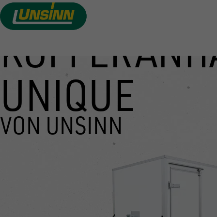
KOFFERANH
Direkt
zum
Inhalt
UNIQUE
VON UNSINN