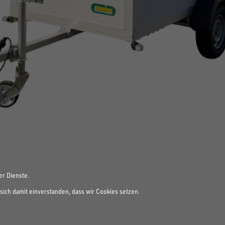
er Dienste.
sich damit einverstanden, dass wir Cookies setzen.