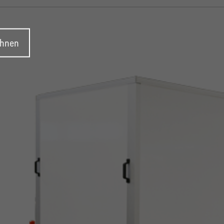
ehnen