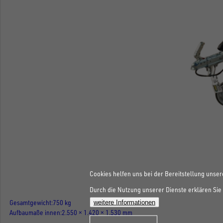
Cookies helfen uns bei der Bereitstellung unser
Durch die Nutzung unserer Dienste erklären Sie 
Gesamtgewicht
750 kg
weitere Informationen
Aufbaumaße innen
2.550 × 1.420 × 1.530 mm