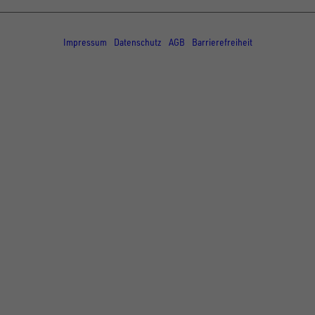
© Copyright - UNSINN Fahrzeugtechnik
Impressum
Datenschutz
AGB
Barrierefreiheit