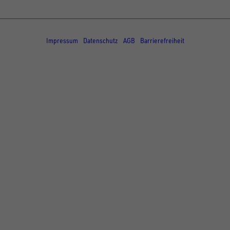
© Copyright - UNSINN Fahrzeugtechnik
Impressum
Datenschutz
AGB
Barrierefreiheit