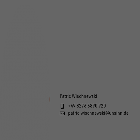
Patric Wischnewski
+49 8276 5890 920
patric.wischnewski@unsinn.de