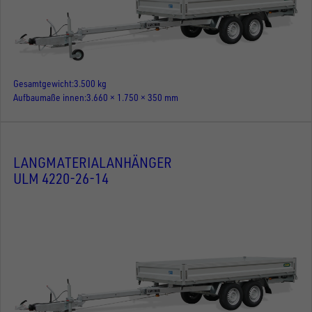
Gesamtgewicht
3.500 kg
Aufbaumaße innen
3.660 × 1.750 × 350 mm
LANGMATERIALANHÄNGER
ULM 4220-26-14