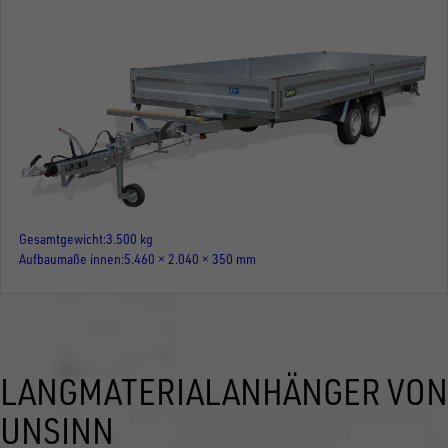
Gesamtgewicht
3.500 kg
Aufbaumaße innen
5.460 × 2.040 × 350 mm
LANGMATERIALANHÄNGER VON
UNSINN