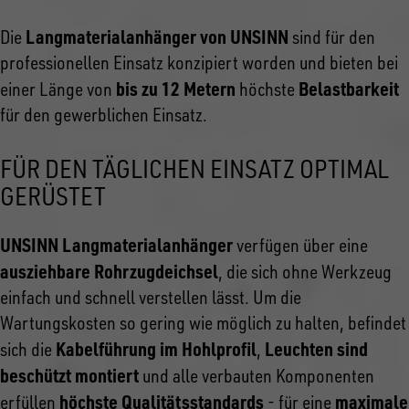
Langmaterialanhänger von UNSINN
Die
sind für den
professionellen Einsatz konzipiert worden und bieten bei
bis zu 12 Metern
Belastbarkeit
einer Länge von
höchste
für den gewerblichen Einsatz.
FÜR DEN TÄGLICHEN EINSATZ OPTIMAL
GERÜSTET
UNSINN Langmaterialanhänger
verfügen über eine
ausziehbare Rohrzugdeichsel
, die sich ohne Werkzeug
einfach und schnell verstellen lässt. Um die
Wartungskosten so gering wie möglich zu halten, befindet
Kabelführung im Hohlprofil
Leuchten sind
sich die
,
beschützt montiert
und alle verbauten Komponenten
höchste Qualitätsstandards
maximale
erfüllen
- für eine