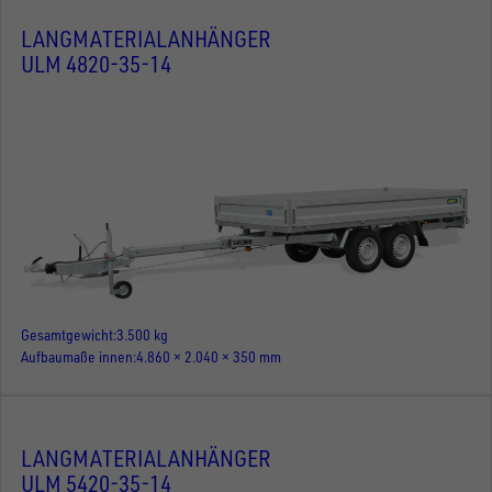
LANGMATERIALANHÄNGER
ULM 4820-35-14
Gesamtgewicht
3.500 kg
Aufbaumaße innen
4.860 × 2.040 × 350 mm
LANGMATERIALANHÄNGER
ULM 5420-35-14