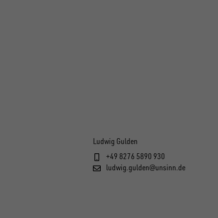
Ludwig Gulden
+49 8276 5890 930
ludwig.gulden@unsinn.de