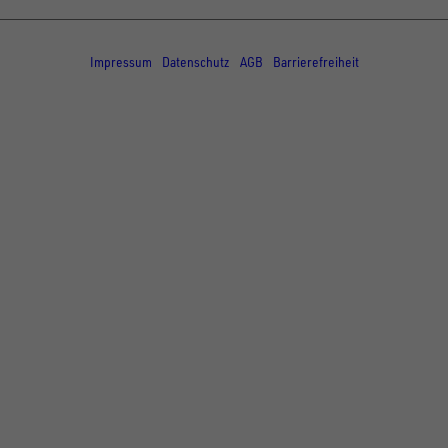
© Copyright - UNSINN Fahrzeugtechnik
Impressum
Datenschutz
AGB
Barrierefreiheit