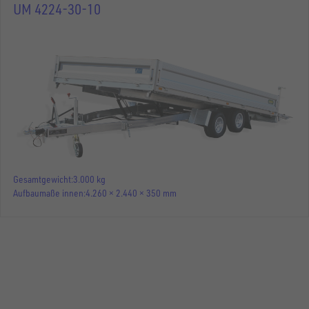
UM 4224-30-10
Gesamtgewicht
3.000 kg
Aufbaumaße innen
4.260 × 2.440 × 350 mm
MASCHINENTRANSPORTER
UM 4224-35-13