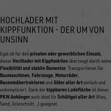
HOCHLADER MIT
KIPPFUNKTION - DER UM VON
UNSINN
privaten oder gewerblichen Einsatz
Egal ob für den
,
Hochlader mit Kippfunktion
dieser
überzeugt durch seine
Flexibilität und stabile Bauweise
. Transportieren Sie
Baumaschinen
Fahrzeuge
Motorräder
,
,
,
Rasenmähertraktoren
Güter aller Art
und
einfach und
kippbaren Ladefläche
unkompliziert. Dank der
ist dieser
PKW Anhänger
Schüttgut aller Art
auch ideal für
(Kies,
Sand, Grünschnitt...) geeignet.