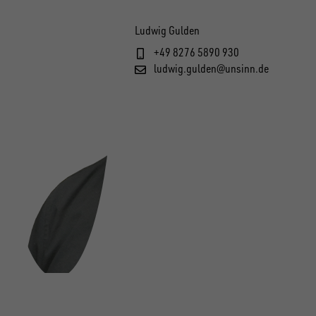
Ludwig Gulden
+49 8276 5890 930
ludwig.gulden@unsinn.de