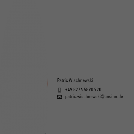
Patric Wischnewski
+49 8276 5890 920
patric.wischnewski@unsinn.de