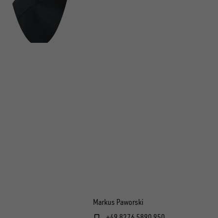
Markus Paworski
+49 8276 5890 950