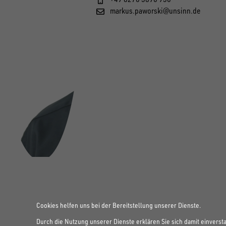
markus.paworski@unsinn.de
Cookies helfen uns bei der Bereitstellung unserer Dienste.
Durch die Nutzung unserer Dienste erklären Sie sich damit einverst