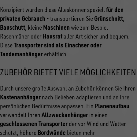
für den
Konzipiert wurden diese Alleskönner speziell
privaten Gebrauch
Grünschnitt
- transportieren Sie
,
Bauschutt
Maschinen
, kleine
wie zum Bespiel
Hausrat
Rasenmäher oder
aller Art sicher und bequem.
Transporter sind als Einachser oder
Diese
Tandemanhänger
erhältlich.
ZUBEHÖR BIETET VIELE MÖGLICHKEITEN
Durch unsere große Auswahl an Zubehör können Sie Ihren
Kastenanhänger
nach Belieben adaptieren und an Ihre
Planenaufbau
persönlichen Bedürfnisse anpassen. Ein
Allzweckanhänger
verwandelt Ihren
in einen
geschlossenen Transporter
der vor Wind und Wetter
Bordwände
schützt, höhere
bieten mehr