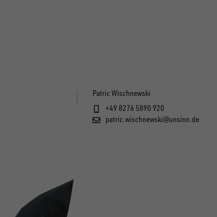
Patric Wischnewski
+49 8276 5890 920
patric.wischnewski@unsinn.de