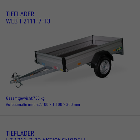
TIEFLADER
WEB T 2111-7-13
Gesamtgewicht
750 kg
Aufbaumaße innen
2.100 × 1.100 × 300 mm
TIEFLADER