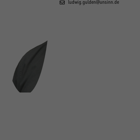
ludwig.gulden@unsinn.de
FOLGE UNS AUF SOCIAL MEDIA