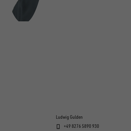
Ludwig Gulden
+49 8276 5890 930