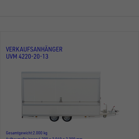
VERKAUFSANHÄNGER
UVM 4220-20-13
Gesamtgewicht
2.000 kg
Aufbaumaße innen
4.200 × 2.040 × 2.300 mm