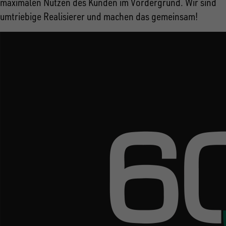
maximalen Nutzen des Kunden im Vordergrund. Wir sind
umtriebige Realisierer und machen das gemeinsam!