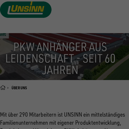
Direkt
zum
Inhalt
PKW ANHÄNGER AUS
LEIDENSCHAFT - SEIT 60
JAHREN
ÜBER UNS
Mit über 290 Mitarbeitern ist UNSINN ein mittelständiges
Familienunternehmen mit eigener Produktentwicklung,