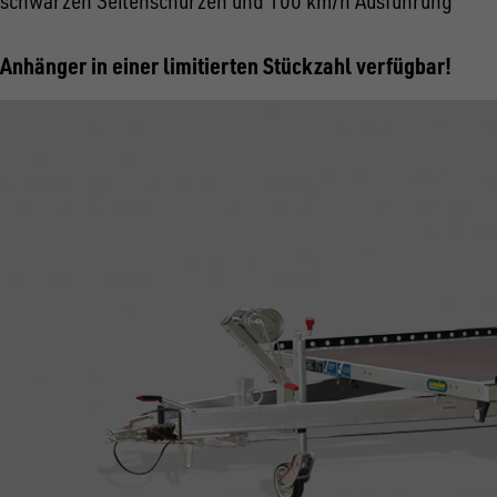
schwarzen Seitenschürzen und 100 km/h Ausführung
Anhänger in einer limitierten Stückzahl verfügbar!