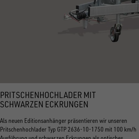
PRITSCHENHOCHLADER MIT
SCHWARZEN ECKRUNGEN
Als neuen Editionsanhänger präsentieren wir unseren
Pritschenhochlader Typ GTP 2636-10-1750 mit 100 km/h
Ausführung und schwarzen Eckrungen als optisches