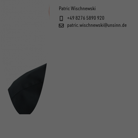
Patric Wischnewski
+49 8276 5890 920
patric.wischnewski@unsinn.de