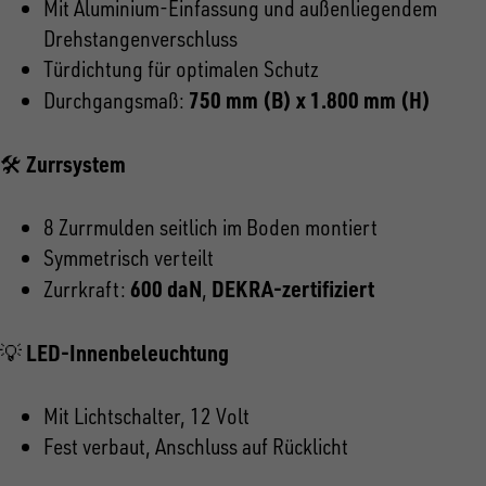
Mit Aluminium-Einfassung und außenliegendem
Drehstangenverschluss
Türdichtung für optimalen Schutz
750 mm (B) x 1.800 mm (H)
Durchgangsmaß:
Zurrsystem
🛠
8 Zurrmulden seitlich im Boden montiert
Symmetrisch verteilt
600 daN
DEKRA-zertifiziert
Zurrkraft:
,
LED-Innenbeleuchtung
💡
Mit Lichtschalter, 12 Volt
Fest verbaut, Anschluss auf Rücklicht