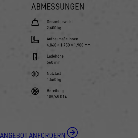
ABMESSUNGEN
Gesamtgewicht
2.600 kg
Aufbaumaße innen
4.860 × 1.750 × 1.900 mm
Ladehöhe
560 mm
Nutzlast
1.560 kg
Bereifung
185/65 R14
ANGEBOT ANFORDERN