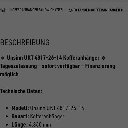
KOFFERANHÄNGER SANDWICH (TIEFLADER)
2,6 TO TANDEM KOFFERANHÄNGER TIEFLADER
BESCHREIBUNG
🔹 Unsinn UKT 4817-26-14 Kofferanhänger 🔹
Tageszulassung – sofort verfügbar – Finanzierung
möglich
Technische Daten:
Modell:
Unsinn UKT 4817-26-14
Bauart:
Kofferanhänger
Länge:
4.860 mm