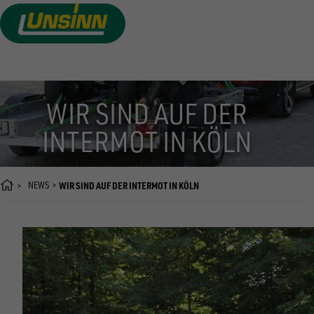
Direkt
zum
Inhalt
WIR SIND AUF DER
INTERMOT IN KÖLN
NEWS
WIR SIND AUF DER INTERMOT IN KÖLN