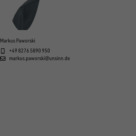
Markus Paworski
+49 8276 5890 950
markus.paworski@unsinn.de
FOLGE UNS AUF SOCIAL MEDIA