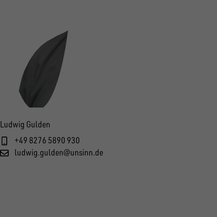
Ludwig Gulden
+49 8276 5890 930
ludwig.gulden@unsinn.de