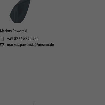
Markus Paworski
+49 8276 5890 950
markus.paworski@unsinn.de