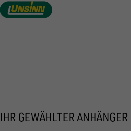
Direkt
zum
Inhalt
ANGEBO
IHR GEWÄHLTER ANHÄNGER