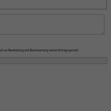
1
1
en zur Bearbeitung und Beantwortung meiner Anfrage genutzt.
1