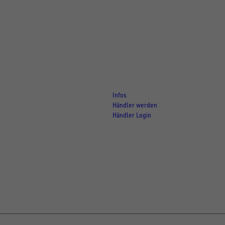
Für Händler
Infos
Händler werden
Händler Login