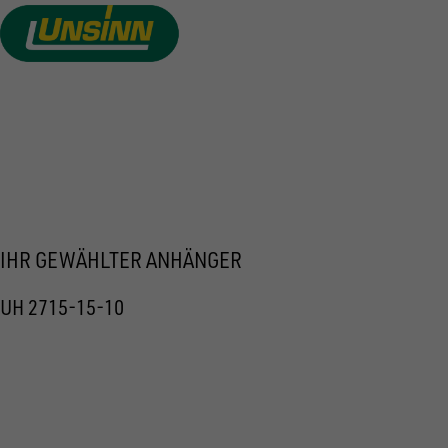
Direkt
zum
Inhalt
ANGEBOT ANFORDERN
IHR GEWÄHLTER ANHÄNGER
UH 2715-15-10