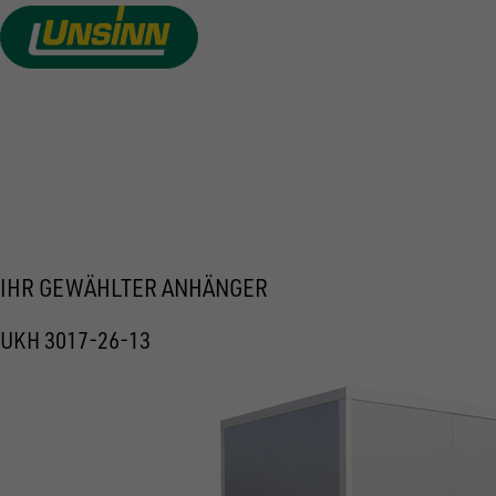
Direkt
zum
Inhalt
ANGEBOT ANFORDERN
IHR GEWÄHLTER ANHÄNGER
UKH 3017-26-13