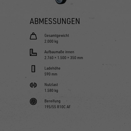
ABMESSUNGEN
Gesamtgewicht
2.000 kg
Aufbaumaße innen
2.760 × 1.500 × 350 mm
Ladehöhe
590 mm
Nutzlast
1.580 kg
Bereifung
195/55 R10C AF