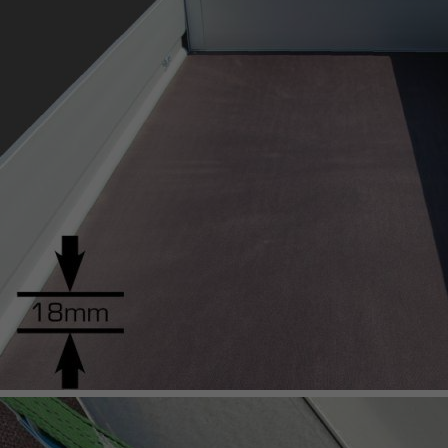
UNSINN Pritschenhochlader
KIPPER & HOCHLADER