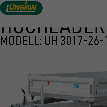
HOCHLADER
Direkt
zum
Inhalt
MODELL: UH 3017-26-