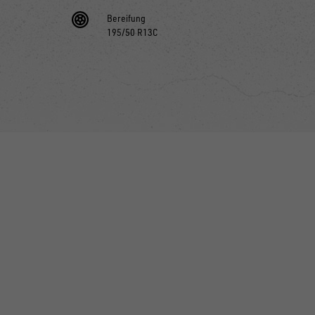
Bereifung
195/50 R13C