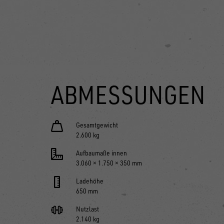
ABMESSUNGEN
Gesamtgewicht
2.600 kg
Aufbaumaße innen
3.060 × 1.750 × 350 mm
Ladehöhe
650 mm
Nutzlast
2.140 kg