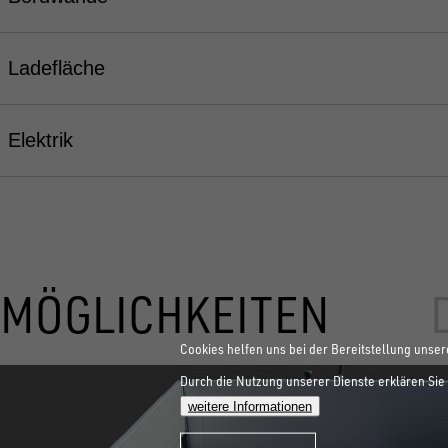
Ladefläche
Elektrik
MÖGLICHKEITEN
Cookies helfen uns bei der Bereitstellung unser
Durch die Nutzung unserer Dienste erklären Sie 
weitere Informationen