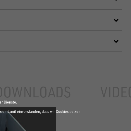
DOWNLOADS
VIDE
er Dienste.
sich damit einverstanden, dass wir Cookies setzen.