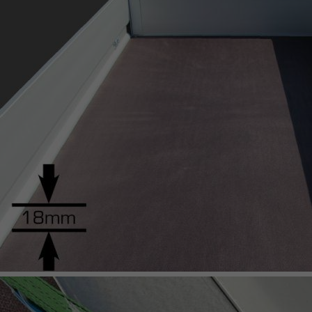
UNSINN Pritschenhochlader
KIPPER & HOCHLADER