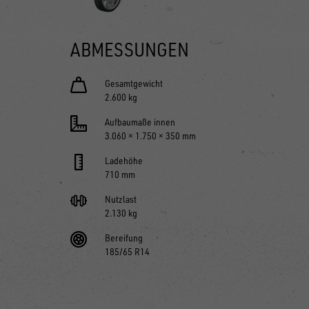
ABMESSUNGEN
Gesamtgewicht
2.600 kg
Aufbaumaße innen
3.060 × 1.750 × 350 mm
Ladehöhe
710 mm
Nutzlast
2.130 kg
Bereifung
185/65 R14