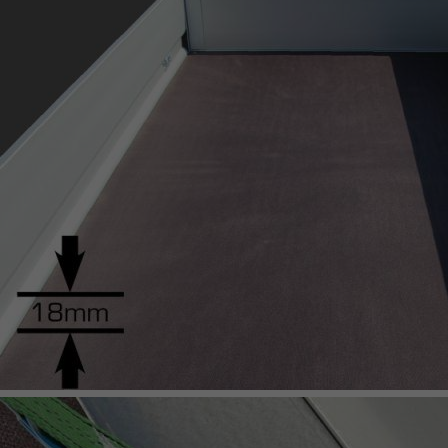
UNSINN Pritschenhochlader
KIPPER & HOCHLADER