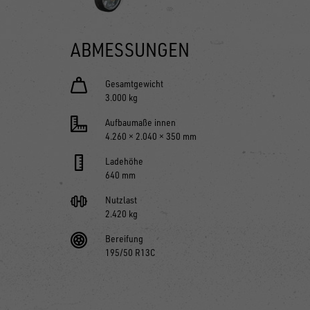
ABMESSUNGEN
Gesamtgewicht
3.000 kg
Aufbaumaße innen
4.260 × 2.040 × 350 mm
Ladehöhe
640 mm
Nutzlast
2.420 kg
Bereifung
195/50 R13C