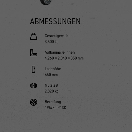
ABMESSUNGEN
Gesamtgewicht
3.500 kg
Aufbaumaße innen
4.260 × 2.040 × 350 mm
Ladehöhe
650 mm
Nutzlast
2.820 kg
Bereifung
195/50 R13C