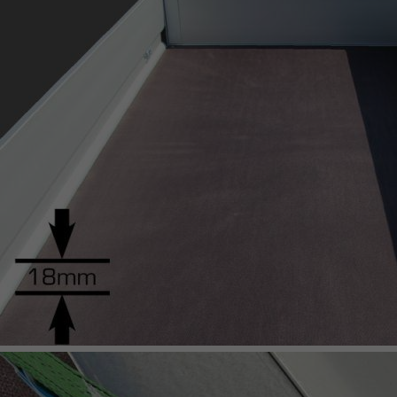
UNSINN Pritschenhochlader
KIPPER & HOCHLADER