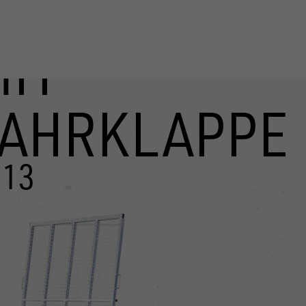
MIT
FAHRKLAPPE
-13