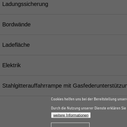
Ladungssicherung
Bordwände
Ladefläche
Elektrik
Stahlgitterauffahrrampe mit Gasfederunterstützu
Cookies helfen uns bei der Bereitstellung unser
Durch die Nutzung unserer Dienste erklären Sie 
weitere Informationen