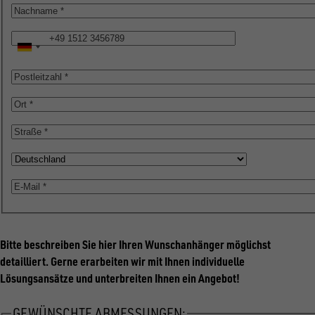
Nachname
Telefon
Postleitzahl
Ort
Straße
Land
E-
Mail
Bitte beschreiben Sie hier Ihren Wunschanhänger möglichst
detailliert. Gerne erarbeiten wir mit Ihnen individuelle
Lösungsansätze und unterbreiten Ihnen ein Angebot!
GEWÜNSCHTE ABMESSUNGEN: