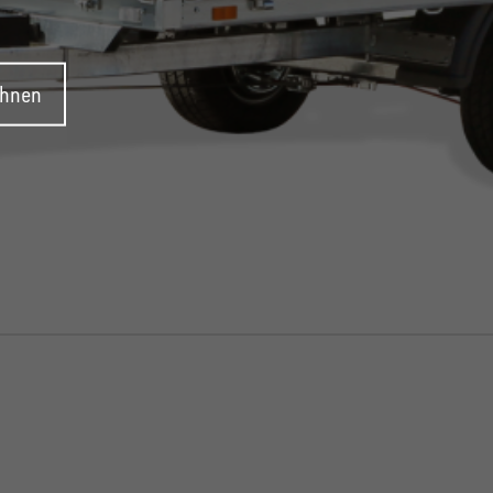
ehnen