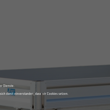
er Dienste.
sich damit einverstanden, dass wir Cookies setzen.