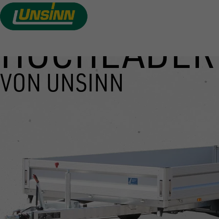
HOCHLADER
Direkt
zum
Inhalt
VON UNSINN