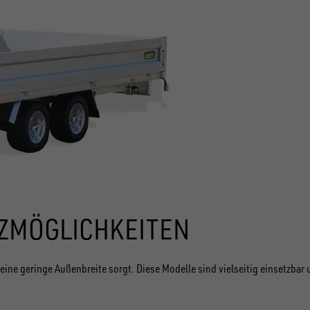
TZMÖGLICHKEITEN
r eine geringe Außenbreite sorgt. Diese Modelle sind vielseitig einsetz