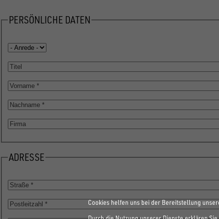
PERSÖNLICHE DATEN
Anrede
Titel
Vorname
Nachname
Firma
ADRESSE
Straße
Cookies helfen uns bei der Bereitstellung unser
Postleitzahl
Durch die Nutzung unserer Dienste erklären Sie 