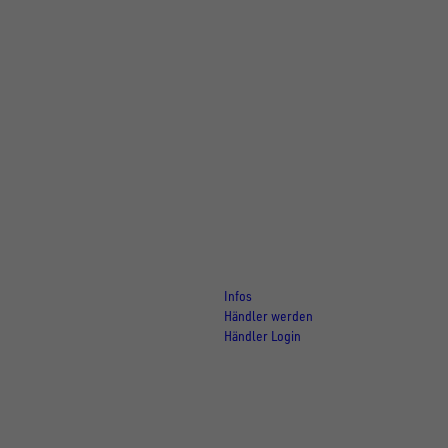
Für Händler
Infos
Händler werden
Händler Login