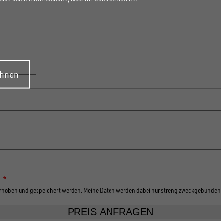
ehnen
.
 erhoben und gespeichert werden. Meine Daten werden dabei nur streng zweckgebunden 