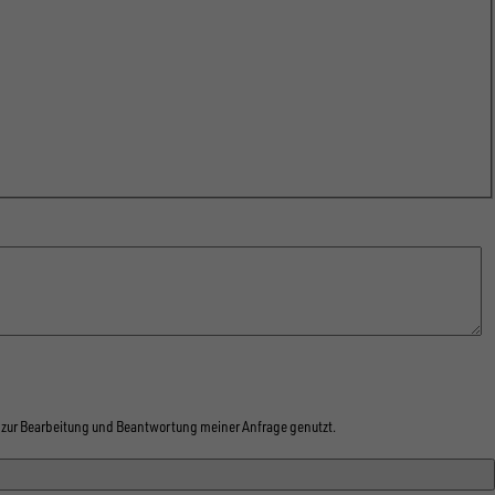
zur Bearbeitung und Beantwortung meiner Anfrage genutzt.