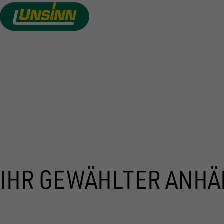
Direkt
zum
Inhalt
PREI
IHR GEWÄHLTER ANHÄ