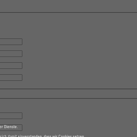
er Dienste.
sich damit einverstanden, dass wir Cookies setzen.