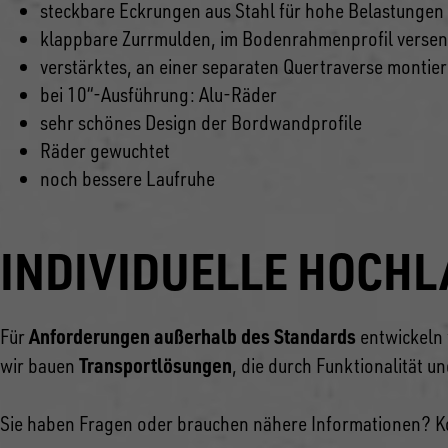
steckbare Eckrungen aus Stahl für hohe Belastungen
klappbare Zurrmulden, im Bodenrahmenprofil versen
verstärktes, an einer separaten Quertraverse montier
bei 10“-Ausführung: Alu-Räder
sehr schönes Design der Bordwandprofile
Räder gewuchtet
noch bessere Laufruhe
INDIVIDUELLE HOCH
Anforderungen außerhalb des Standards
Für
entwickeln 
Transportlösungen
wir bauen
, die durch Funktionalität u
Sie haben Fragen oder brauchen nähere Informationen? Kont