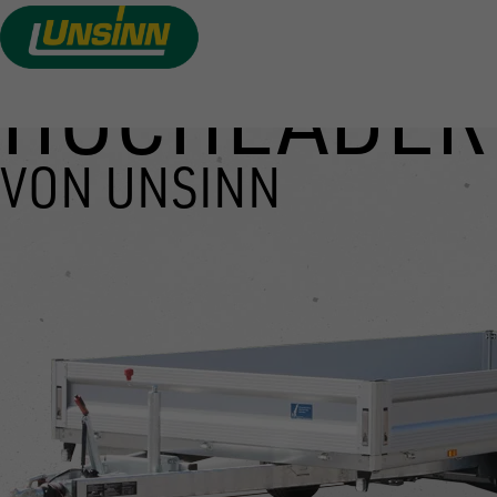
HOCHLADER
Direkt
zum
Inhalt
VON UNSINN