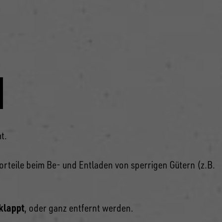
N
t.
Vorteile beim Be- und Entladen von sperrigen Gütern (z.B.
klappt
, oder ganz entfernt werden.