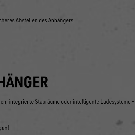
sicheres Abstellen des Anhängers
NHÄNGER
n, integrierte Stauräume oder intelligente Ladesysteme –
gen!