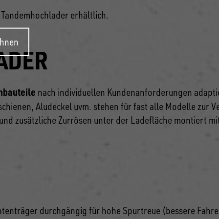
r Tandemhochlader erhältlich.
ehnen
ADER
nbauteile
nach individuellen Kundenanforderungen adapti
chienen, Aludeckel uvm. stehen für fast alle Modelle zur 
und zusätzliche Zurrösen unter der Ladefläche montiert mi
htenträger durchgängig für hohe Spurtreue (bessere Fahrei