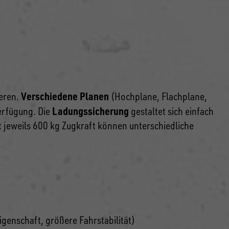
Verschiedene Planen
eren.
(Hochplane, Flachplane,
Ladungssicherung
Verfügung. Die
gestaltet sich einfach
t jeweils 600 kg Zugkraft können unterschiedliche
genschaft, größere Fahrstabilität)