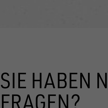
SIE HABEN 
FRAGEN?