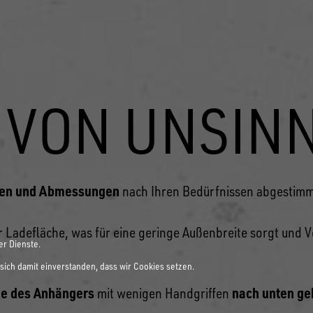
 VON UNSIN
en und Abmessungen
nach Ihren Bedürfnissen abgestimm
r Ladefläche, was für eine geringe Außenbreite sorgt und 
er Dienste.
sich damit einverstanden, dass wir Cookies setzen.
e des Anhängers
nach unten ge
mit wenigen Handgriffen