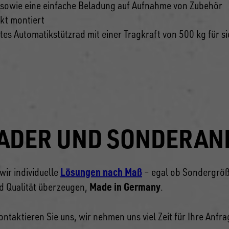
 sowie eine einfache Beladung auf Aufnahme von Zubehör
kt montiert
tes Automatikstützrad mit einer Tragkraft von 500 kg für 
LADER UND SONDERA
Lösungen nach Maß
wir individuelle
– egal ob Sondergröße
Made in Germany
nd Qualität überzeugen,
.
aktieren Sie uns, wir nehmen uns viel Zeit für Ihre Anfra