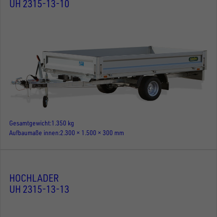
UH 2315-13-10
Gesamtgewicht
1.350 kg
Aufbaumaße innen
2.300 × 1.500 × 300 mm
HOCHLADER
UH 2315-13-13