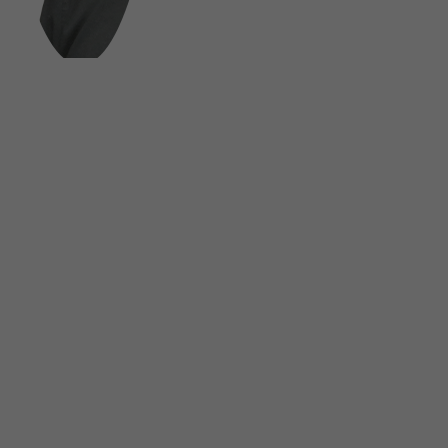
FOLGE UNS AUF SOCIAL MEDIA
UNSINN Fahrzeugtechnik GmbH