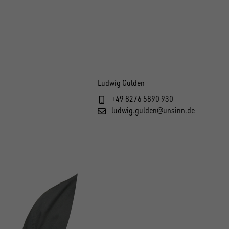
Ludwig Gulden
+49 8276 5890 930
ludwig.gulden@unsinn.de