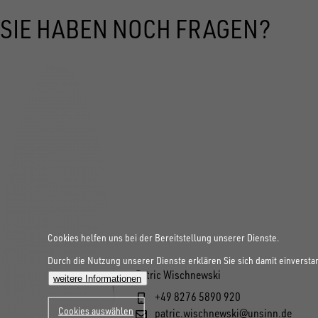
SIE HABEN NOCH FRAGEN?
Cookies helfen uns bei der Bereitstellung unserer Dienste.
Durch die Nutzung unserer Dienste erklären Sie sich damit einversta
Patric Wischnewski
weitere Informationen
+49 8276 5890 920
Cookies auswählen
patric.wischnewski@unsinn.de