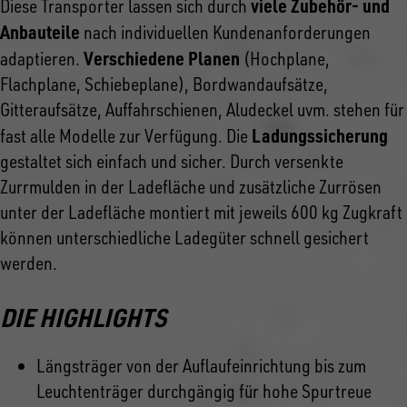
viele Zubehör- und
Diese Transporter lassen sich durch
Anbauteile
nach individuellen Kundenanforderungen
Verschiedene Planen
adaptieren.
(Hochplane,
Flachplane, Schiebeplane), Bordwandaufsätze,
Gitteraufsätze, Auffahrschienen, Aludeckel uvm. stehen für
Ladungssicherung
fast alle Modelle zur Verfügung. Die
gestaltet sich einfach und sicher. Durch versenkte
Zurrmulden in der Ladefläche und zusätzliche Zurrösen
unter der Ladefläche montiert mit jeweils 600 kg Zugkraft
können unterschiedliche Ladegüter schnell gesichert
werden.
DIE HIGHLIGHTS
Längsträger von der Auflaufeinrichtung bis zum
Leuchtenträger durchgängig für hohe Spurtreue