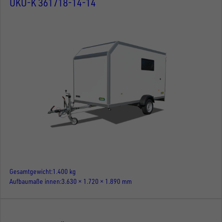
UKU-K 361718-14-14
Gesamtgewicht
1.400 kg
Aufbaumaße innen
3.630 × 1.720 × 1.890 mm