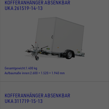
KOFFERANHÄNGER ABSENKBAR
UKA 261519-14-13
Gesamtgewicht
1.400 kg
Aufbaumaße innen
2.600 × 1.520 × 1.940 mm
KOFFERANHÄNGER ABSENKBAR
UKA 311719-15-13