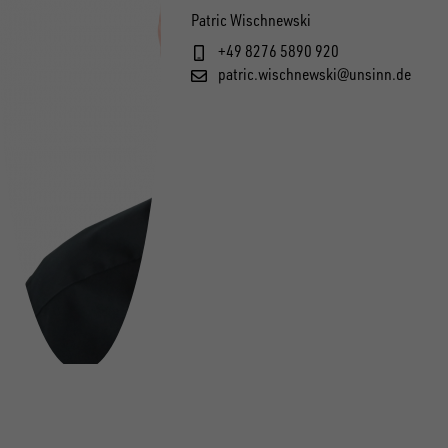
Patric Wischnewski
+49 8276 5890 920
patric.wischnewski@unsinn.de