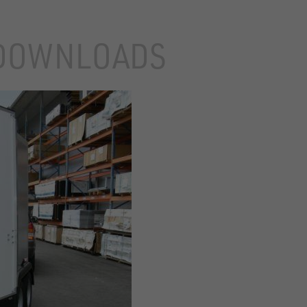
DOWNLOADS
KOFFERANHÄNGER