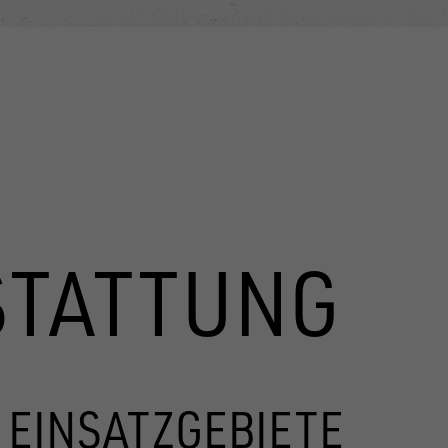
STATTUNG
 EINSATZGEBIETE