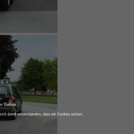
er Dienste.
sich damit einverstanden, dass wir Cookies setzen.