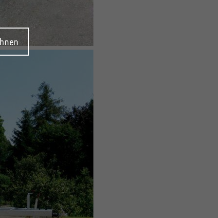
ehnen