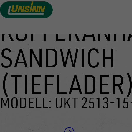
KOFFERANH
Direkt
zum
Inhalt
SANDWICH
(TIEFLADER
MODELL: UKT 2513-15