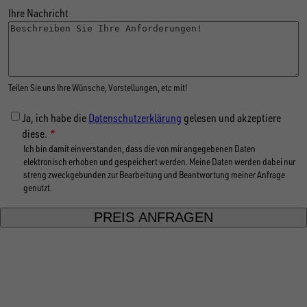
Ihre Nachricht
Teilen Sie uns Ihre Wünsche, Vorstellungen, etc mit!
Ja, ich habe die
Datenschutzerklärung
gelesen und akzeptiere
diese.
Ich bin damit einverstanden, dass die von mir angegebenen Daten
elektronisch erhoben und gespeichert werden. Meine Daten werden dabei nur
streng zweckgebunden zur Bearbeitung und Beantwortung meiner Anfrage
genutzt.
FOLGE UNS AUF SOCIAL MEDIA