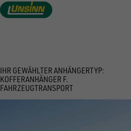
Direkt
zum
Inhalt
PREIS ANFRAGEN
IHR GEWÄHLTER ANHÄNGERTYP:
KOFFERANHÄNGER F.
FAHRZEUGTRANSPORT