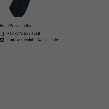
Franz Weidenhiller
+49 8276 5890 940
franz.weidenhiller@unsinn.de