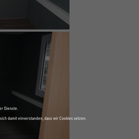
er Dienste.
sich damit einverstanden, dass wir Cookies setzen.