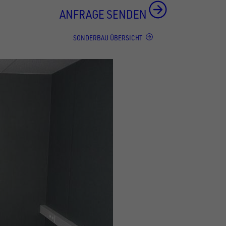
ANFRAGE SENDEN
SONDERBAU ÜBERSICHT