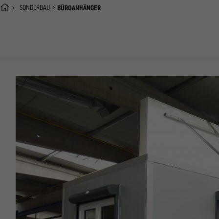
SONDERBAU
BÜROANHÄNGER