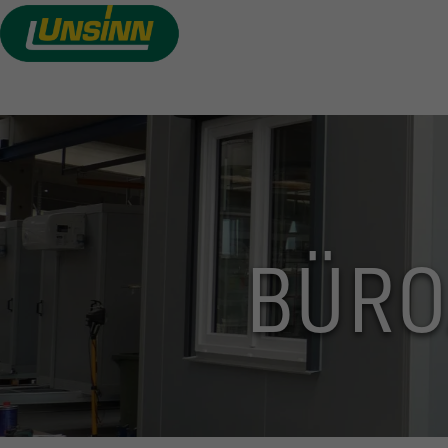
Direkt
zum
Inhalt
BÜRO