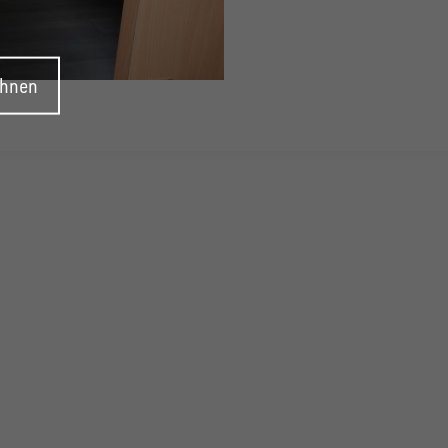
ehnen