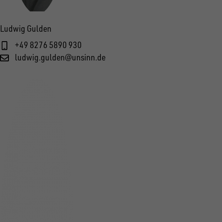
Ludwig Gulden
+49 8276 5890 930
ludwig.gulden@unsinn.de