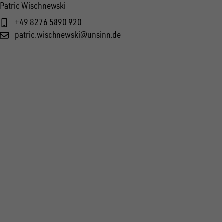
Patric Wischnewski
+49 8276 5890 920
patric.wischnewski@unsinn.de