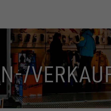
ON-/VERKAU