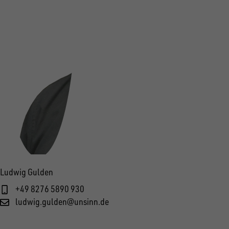
Ludwig Gulden
+49 8276 5890 930
ludwig.gulden@unsinn.de