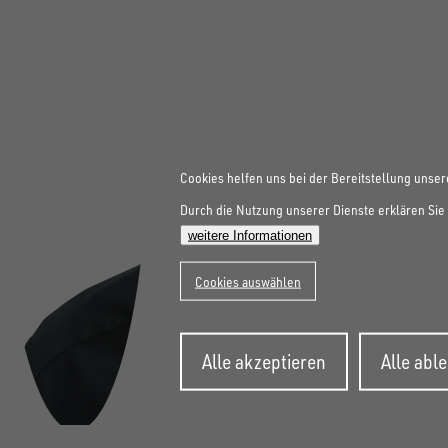
Cookies helfen uns bei der Bereitstellung unser
Durch die Nutzung unserer Dienste erklären Sie 
weitere Informationen
Cookies auswählen
Zustimmung
Alle akzeptieren
Alle abl
zurückziehen