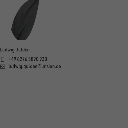
Ludwig Gulden
+49 8276 5890 930
ludwig.gulden@unsinn.de
FOLGE UNS AUF SOCIAL MEDIA