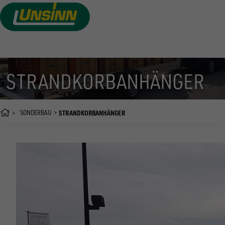
Direkt
zum
Inhalt
STRANDKORBANHÄNGER
SONDERBAU
STRANDKORBANHÄNGER