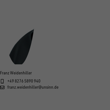
Franz Weidenhiller
+49 8276 5890 940
franz.weidenhiller@unsinn.de