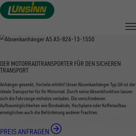
ABSENKANHÄNGER
Direkt
zum
VON UNSINN
Inhalt
DER MOTORRADTRANSPORTER FÜR DEN SICHEREN
TRANSPORT
Anhänger gesenkt, Vorteile erhöht! Unser Absenkanhänger Typ UA ist der
ideale Transporter für Ihr Motorrad. Durch seine Absenkfunktion lassen
sich die Fahrzeuge mühelos verladen. Die verschiedenen
Aufbaumöglichkeiten wie Bordwände, Hochplane oder Kofferaufbau
ermöglichen auch die Beförderung anderer Frachten.
PREIS ANFRAGEN