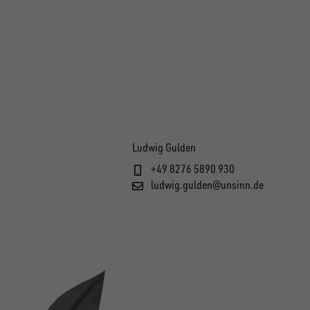
Ludwig Gulden
+49 8276 5890 930
ludwig.gulden@unsinn.de