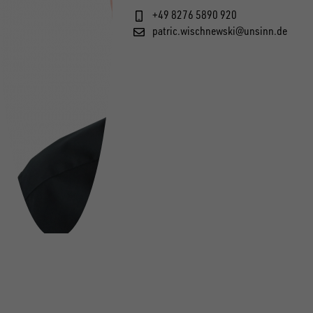
+49 8276 5890 920
patric.wischnewski@unsinn.de