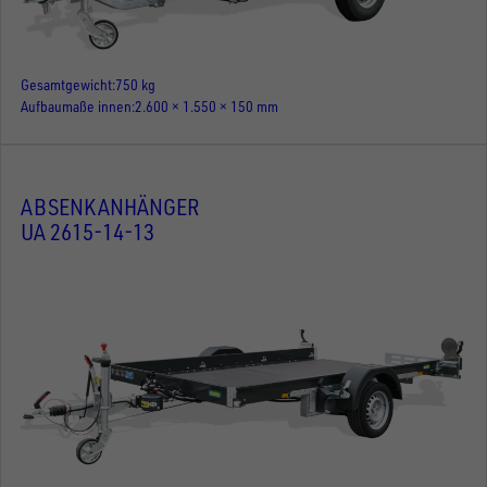
Gesamtgewicht
750 kg
Aufbaumaße innen
2.600 × 1.550 × 150 mm
ABSENKANHÄNGER
UA 2615-14-13