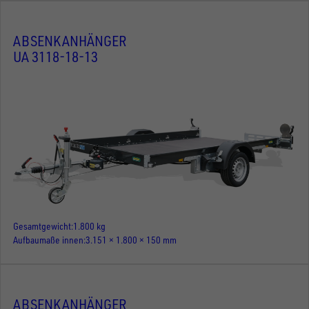
ABSENKANHÄNGER
UA 3118-18-13
Gesamtgewicht
1.800 kg
Aufbaumaße innen
3.151 × 1.800 × 150 mm
ABSENKANHÄNGER