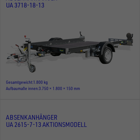
UA 3718-18-13
Gesamtgewicht
1.800 kg
Aufbaumaße innen
3.750 × 1.800 × 150 mm
ABSENKANHÄNGER
UA 2615-7-13 AKTIONSMODELL