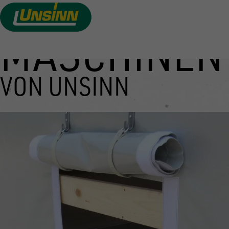
MASCHINEN
Direkt
zum
Inhalt
VON UNSINN