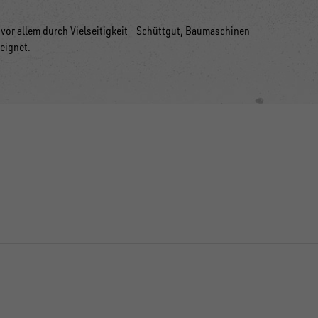
or allem durch Vielseitigkeit - Schüttgut, Baumaschinen
eeignet.