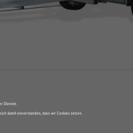
er Dienste.
sich damit einverstanden, dass wir Cookies setzen.