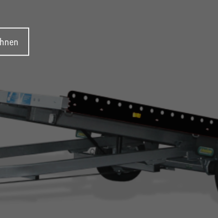
ehnen