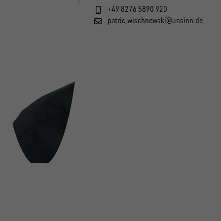
+49 8276 5890 920
patric.wischnewski@unsinn.de